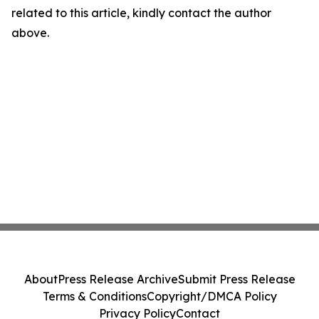
related to this article, kindly contact the author
above.
About
Press Release Archive
Submit Press Release
Terms & Conditions
Copyright/DMCA Policy
Privacy Policy
Contact