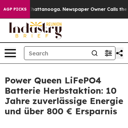
aos in Chattanooga. Newspaper Owner Calls the Peopl
AGP PICKS
Power Queen LiFePO4
Batterie Herbstaktion: 10
Jahre zuverlässige Energie
und über 800 € Ersparnis