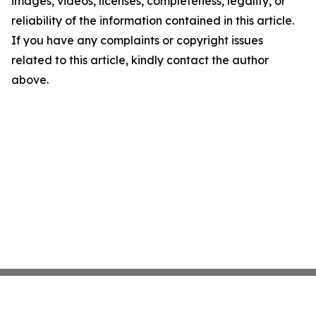
images, videos, licenses, completeness, legality, or
reliability of the information contained in this article.
If you have any complaints or copyright issues
related to this article, kindly contact the author
above.