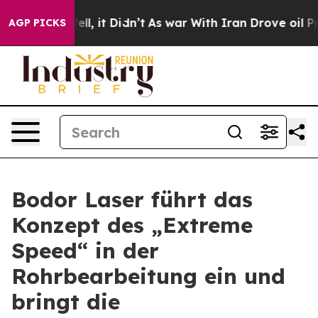
%. Well, it Didn’t
As war With Iran Drove oil Prices
AGP PICKS
Bodor Laser führt das
Konzept des „Extreme
Speed“ in der
Rohrbearbeitung ein und
bringt die