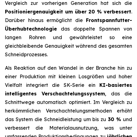
Vergleich zur vorherigen Generation hat sich die
Positioniergenauigkeit um über 20 %
verbessert
.
Darüber hinaus ermöglicht die
Frontspannfutter-
Überhubtechnologie
das doppelte Spannen von
langen Rohren und gewährleistet so eine
gleichbleibende Genauigkeit während des gesamten
Schneidprozesses.
Als Reaktion auf den Wandel in der Branche hin zu
einer Produktion mit kleinen Losgrößen und hoher
Vielfalt integriert die SK-Serie ein
KI-basiertes
intelligentes Verschachtelungssystem
, das die
Schnittwege automatisch optimiert. Im Vergleich zu
herkömmlichen Verschachtelungsmethoden erhöht
das System die Schneidleistung um bis zu
30 %
und
verbessert die Materialausnutzung, was unter
umfassenden Produktionsbedingungen zu
jährlichen