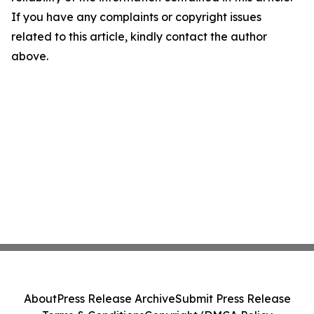
If you have any complaints or copyright issues
related to this article, kindly contact the author
above.
About
Press Release Archive
Submit Press Release