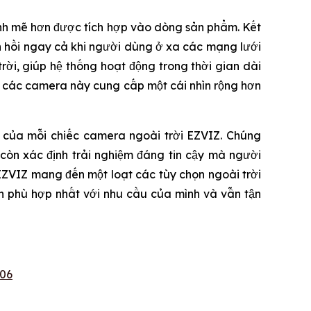
ạnh mẽ hơn được tích hợp vào dòng sản phẩm. Kết
ản hồi ngay cả khi người dùng ở xa các mạng lưới
ời, giúp hệ thống hoạt động trong thời gian dài
, các camera này cung cấp một cái nhìn rộng hơn
u của mỗi chiếc camera ngoài trời EZVIZ. Chúng
còn xác định trải nghiệm đáng tin cậy mà người
EZVIZ mang đến một loạt các tùy chọn ngoài trời
h phù hợp nhất với nhu cầu của mình và vẫn tận
06