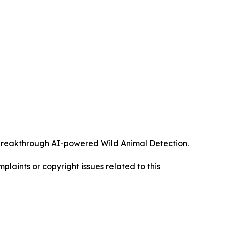
ts breakthrough AI-powered Wild Animal Detection.
mplaints or copyright issues related to this