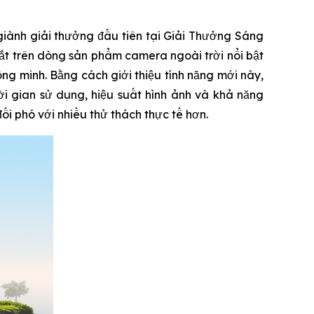
ành giải thưởng đầu tiên tại Giải Thưởng Sáng
t trên dòng sản phẩm camera ngoài trời nổi bật
ng minh. Bằng cách giới thiệu tính năng mới này,
i gian sử dụng, hiệu suất hình ảnh và khả năng
i phó với nhiều thử thách thực tế hơn.