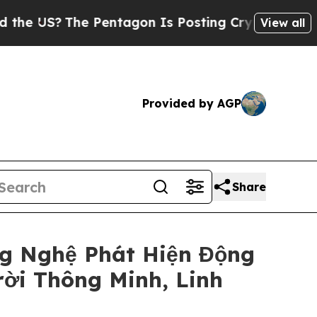
The Pentagon Is Posting Cryptic Biblical Messa
View all
Provided by AGP
Share
g Nghệ Phát Hiện Động
ời Thông Minh, Linh